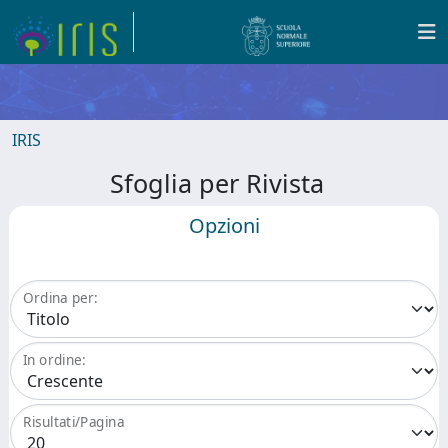
IRIS
Sfoglia per Rivista
Opzioni
Ordina per:
In ordine:
Risultati/Pagina