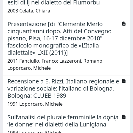
esiti di lj nel dialetto del Fiumorbu
2003 Celata, Chiara
Presentazione [di "Clemente Merlo
cinquant’anni dopo. Atti del Convegno
pisano, Pisa, 16-17 dicembre 2010"
fascicolo monografico de «L’Italia
dialettale» LXII (2011)]
2011 Fanciullo, Franco; Lazzeroni, Romano;
Loporcaro, Michele
Recensione a E. Rizzi, Italiano regionale e
variazione sociale: l’italiano di Bologna,
Bologna: CLUEB 1989
1991 Loporcaro, Michele
Sull’analisi del plurale femminile la do̜ni̯a
‘le donne’ nei dialetti della Lunigiana
1994 Loporcaro, Michele