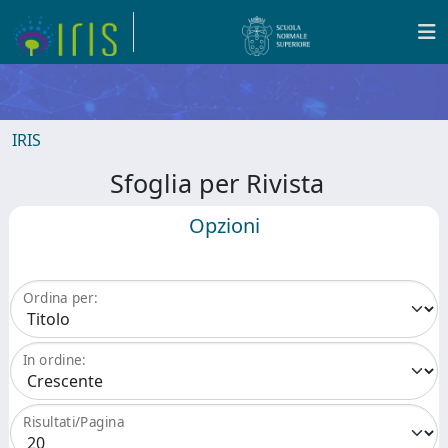
IRIS
Sfoglia per Rivista
Opzioni
Ordina per:
In ordine:
Risultati/Pagina