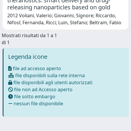
theranostics: smart delivery and drug-
releasing nanoparticles based on gold
2012 Voliani, Valerio; Giovanni, Signore; Riccardo,
Nifosí; Fernanda, Ricci; Luin, Stefano; Beltram, Fabio
Mostrati risultati da 1 a 1
di 1
Legenda icone
file ad accesso aperto
file disponibili sulla rete interna
file disponibili agli utenti autorizzati
file non ad Accesso aperto
file sotto embargo
nessun file disponibile