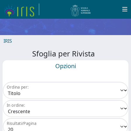
IRIS
Sfoglia per Rivista
Opzioni
Ordina per:
In ordine:
Risultati/Pagina