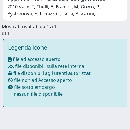
2010 Valle, F; Chelli, B; Bianchi, M; Greco, P;
Bystrenova, E; Tonazzini, Ilaria; Biscarini, F.
Mostrati risultati da 1 a 1
di 1
Legenda icone
file ad accesso aperto
file disponibili sulla rete interna
file disponibili agli utenti autorizzati
file non ad Accesso aperto
file sotto embargo
nessun file disponibile