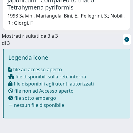
japonicum" Compared to that of
Tetrahymena pyriformis
1993 Salvini, Mariangela; Bini, E.; Pellegrini, S.; Nobili,
R.; Giorgi, F.
Mostrati risultati da 3 a 3
di 3
Legenda icone
file ad accesso aperto
file disponibili sulla rete interna
file disponibili agli utenti autorizzati
file non ad Accesso aperto
file sotto embargo
nessun file disponibile