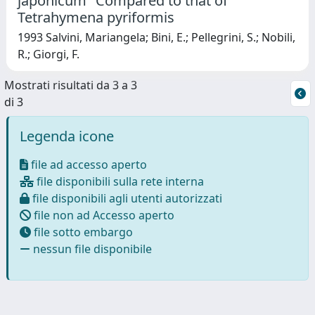
japonicum" Compared to that of
Tetrahymena pyriformis
1993 Salvini, Mariangela; Bini, E.; Pellegrini, S.; Nobili,
R.; Giorgi, F.
Mostrati risultati da 3 a 3
di 3
Legenda icone
file ad accesso aperto
file disponibili sulla rete interna
file disponibili agli utenti autorizzati
file non ad Accesso aperto
file sotto embargo
nessun file disponibile