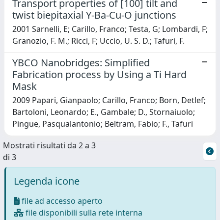
Transport properties of [100] tilt and
twist biepitaxial Y-Ba-Cu-O junctions
2001 Sarnelli, E; Carillo, Franco; Testa, G; Lombardi, F;
Granozio, F. M.; Ricci, F; Uccio, U. S. D.; Tafuri, F.
YBCO Nanobridges: Simplified
Fabrication process by Using a Ti Hard
Mask
2009 Papari, Gianpaolo; Carillo, Franco; Born, Detlef;
Bartoloni, Leonardo; E., Gambale; D., Stornaiuolo;
Pingue, Pasqualantonio; Beltram, Fabio; F., Tafuri
Mostrati risultati da 2 a 3
di 3
Legenda icone
file ad accesso aperto
file disponibili sulla rete interna