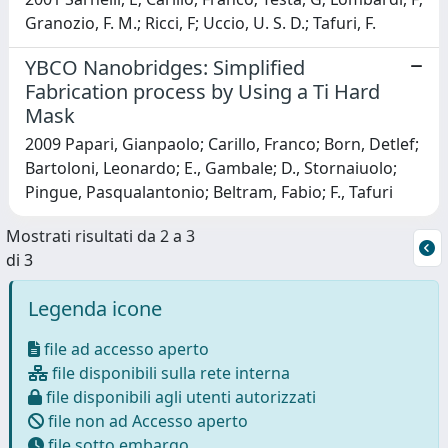
Granozio, F. M.; Ricci, F; Uccio, U. S. D.; Tafuri, F.
YBCO Nanobridges: Simplified
Fabrication process by Using a Ti Hard
Mask
2009 Papari, Gianpaolo; Carillo, Franco; Born, Detlef;
Bartoloni, Leonardo; E., Gambale; D., Stornaiuolo;
Pingue, Pasqualantonio; Beltram, Fabio; F., Tafuri
Mostrati risultati da 2 a 3
di 3
Legenda icone
file ad accesso aperto
file disponibili sulla rete interna
file disponibili agli utenti autorizzati
file non ad Accesso aperto
file sotto embargo