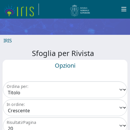
IRIS
Sfoglia per Rivista
Opzioni
Ordina per:
In ordine:
Risultati/Pagina