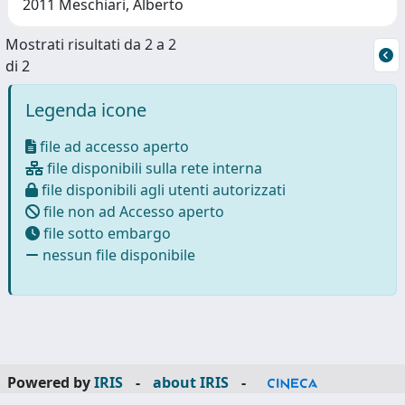
2011 Meschiari, Alberto
Mostrati risultati da 2 a 2
di 2
Legenda icone
file ad accesso aperto
file disponibili sulla rete interna
file disponibili agli utenti autorizzati
file non ad Accesso aperto
file sotto embargo
nessun file disponibile
Powered by
IRIS
-
about IRIS
-
Utilizzo dei cookie
-
Privacy
Copyright © 2026