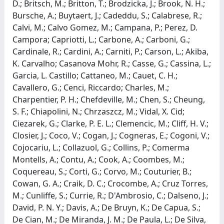
D.; Britsch, M.; Britton, T.; Brodzicka, J.; Brook, N. H.;
Bursche, A.; Buytaert, J.; Cadeddu, S.; Calabrese, R.;
Calvi, M.; Calvo Gomez, M.; Campana, P.; Perez, D.
Campora; Capriotti, L.; Carbone, A.; Carboni, G.;
Cardinale, R.; Cardini, A.; Carniti, P.; Carson, L.; Akiba,
K. Carvalho; Casanova Mohr, R.; Casse, G.; Cassina, L.;
Garcia, L. Castillo; Cattaneo, M.; Cauet, C. H.;
Cavallero, G.; Cenci, Riccardo; Charles, M.;
Charpentier, P. H.; Chefdeville, M.; Chen, S.; Cheung,
S. F.; Chiapolini, N.; Chrzaszcz, M.; Vidal, X. Cid;
Ciezarek, G.; Clarke, P. E. L.; Clemencic, M.; Cliff, H. V.;
Closier, J.; Coco, V.; Cogan, J.; Cogneras, E.; Cogoni, V.;
Cojocariu, L.; Collazuol, G.; Collins, P.; Comerma
Montells, A.; Contu, A.; Cook, A.; Coombes, M.;
Coquereau, S.; Corti, G.; Corvo, M.; Couturier, B.;
Cowan, G. A.; Craik, D. C.; Crocombe, A.; Cruz Torres,
M.; Cunliffe, S.; Currie, R.; D'Ambrosio, C.; Dalseno, J.;
David, P. N. Y.; Davis, A.; De Bruyn, K.; De Capua, S.;
De Cian, M.; De Miranda, J. M.; De Paula, L.; De Silva,