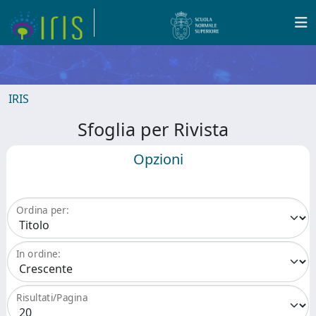
IRIS
Sfoglia per Rivista
Opzioni
Ordina per:
In ordine:
Risultati/Pagina