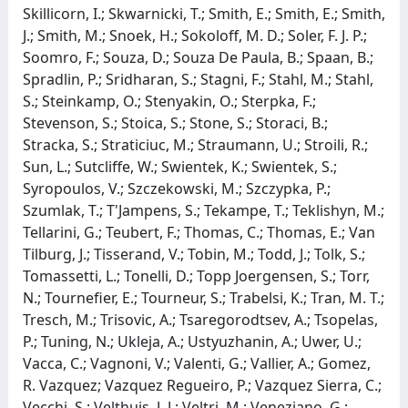
Skillicorn, I.; Skwarnicki, T.; Smith, E.; Smith, E.; Smith,
J.; Smith, M.; Snoek, H.; Sokoloff, M. D.; Soler, F. J. P.;
Soomro, F.; Souza, D.; Souza De Paula, B.; Spaan, B.;
Spradlin, P.; Sridharan, S.; Stagni, F.; Stahl, M.; Stahl,
S.; Steinkamp, O.; Stenyakin, O.; Sterpka, F.;
Stevenson, S.; Stoica, S.; Stone, S.; Storaci, B.;
Stracka, S.; Straticiuc, M.; Straumann, U.; Stroili, R.;
Sun, L.; Sutcliffe, W.; Swientek, K.; Swientek, S.;
Syropoulos, V.; Szczekowski, M.; Szczypka, P.;
Szumlak, T.; T'Jampens, S.; Tekampe, T.; Teklishyn, M.;
Tellarini, G.; Teubert, F.; Thomas, C.; Thomas, E.; Van
Tilburg, J.; Tisserand, V.; Tobin, M.; Todd, J.; Tolk, S.;
Tomassetti, L.; Tonelli, D.; Topp Joergensen, S.; Torr,
N.; Tournefier, E.; Tourneur, S.; Trabelsi, K.; Tran, M. T.;
Tresch, M.; Trisovic, A.; Tsaregorodtsev, A.; Tsopelas,
P.; Tuning, N.; Ukleja, A.; Ustyuzhanin, A.; Uwer, U.;
Vacca, C.; Vagnoni, V.; Valenti, G.; Vallier, A.; Gomez,
R. Vazquez; Vazquez Regueiro, P.; Vazquez Sierra, C.;
Vecchi, S.; Velthuis, J. J.; Veltri, M.; Veneziano, G.;