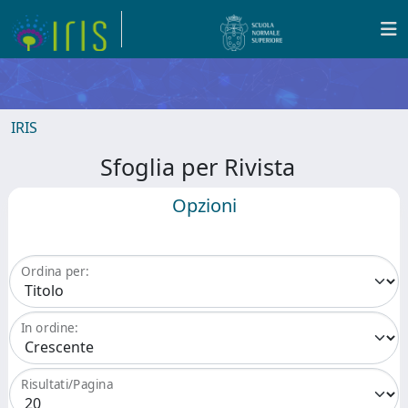
IRIS
Sfoglia per Rivista
Opzioni
Ordina per:
In ordine:
Risultati/Pagina