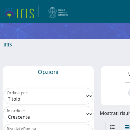
IRIS
Opzioni
Ordina per:
In ordine:
Mostrati risul
Risultati/Pagina