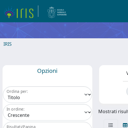
IRIS
Opzioni
Ordina per:
In ordine:
Mostrati risult
Risultati/Pagina