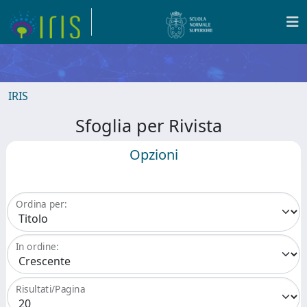
IRIS
Sfoglia per Rivista
Opzioni
Ordina per:
In ordine:
Risultati/Pagina