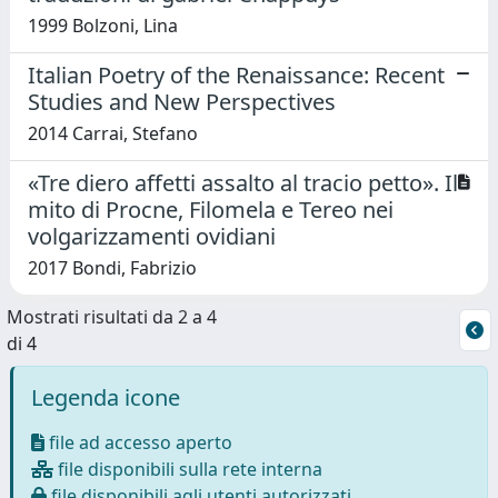
1999 Bolzoni, Lina
Italian Poetry of the Renaissance: Recent
Studies and New Perspectives
2014 Carrai, Stefano
«Tre diero affetti assalto al tracio petto». Il
mito di Procne, Filomela e Tereo nei
volgarizzamenti ovidiani
2017 Bondi, Fabrizio
Mostrati risultati da 2 a 4
di 4
Legenda icone
file ad accesso aperto
file disponibili sulla rete interna
file disponibili agli utenti autorizzati