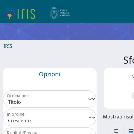
IRIS
Sf
Opzioni
Ordina per:
In ordine:
Mostrati risult
Risultati/Pagina