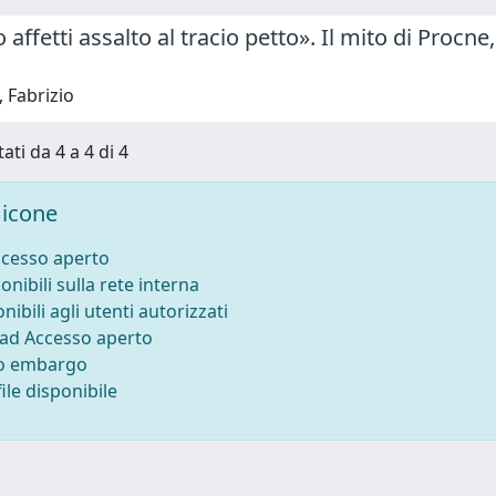
o affetti assalto al tracio petto». Il mito di Procn
 Fabrizio
ati da 4 a 4 di 4
icone
ccesso aperto
onibili sulla rete interna
nibili agli utenti autorizzati
 ad Accesso aperto
to embargo
ile disponibile