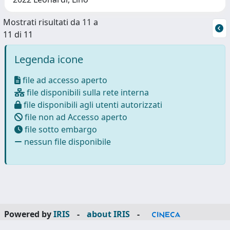
Mostrati risultati da 11 a
11 di 11
Legenda icone
file ad accesso aperto
file disponibili sulla rete interna
file disponibili agli utenti autorizzati
file non ad Accesso aperto
file sotto embargo
nessun file disponibile
Powered by
IRIS
-
about IRIS
-
Utilizzo dei cookie
-
Privacy
Copyright © 2026