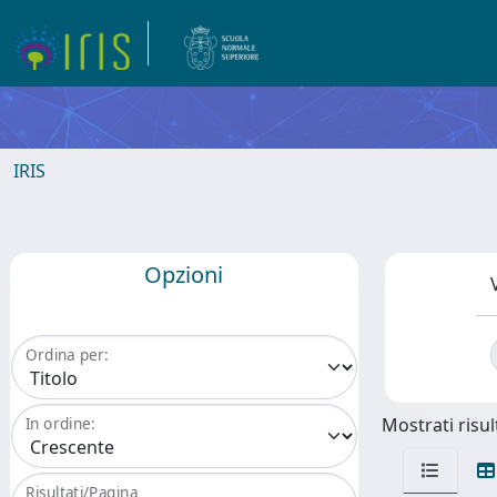
IRIS
Opzioni
Ordina per:
Mostrati risult
In ordine:
Risultati/Pagina