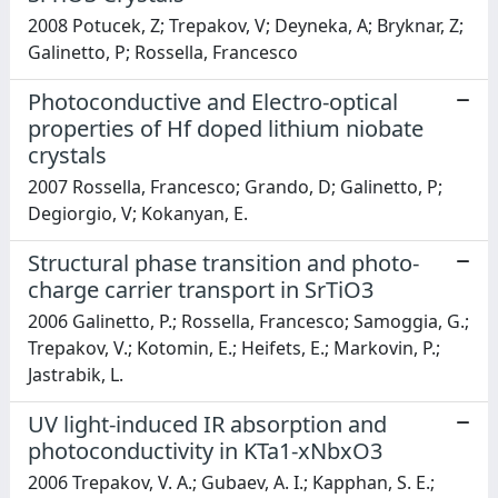
2008 Potucek, Z; Trepakov, V; Deyneka, A; Bryknar, Z;
Galinetto, P; Rossella, Francesco
Photoconductive and Electro-optical
properties of Hf doped lithium niobate
crystals
2007 Rossella, Francesco; Grando, D; Galinetto, P;
Degiorgio, V; Kokanyan, E.
Structural phase transition and photo-
charge carrier transport in SrTiO3
2006 Galinetto, P.; Rossella, Francesco; Samoggia, G.;
Trepakov, V.; Kotomin, E.; Heifets, E.; Markovin, P.;
Jastrabik, L.
UV light-induced IR absorption and
photoconductivity in KTa1-xNbxO3
2006 Trepakov, V. A.; Gubaev, A. I.; Kapphan, S. E.;