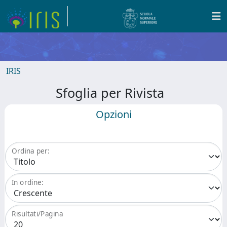
IRIS
Sfoglia per Rivista
Opzioni
Ordina per:
In ordine:
Risultati/Pagina