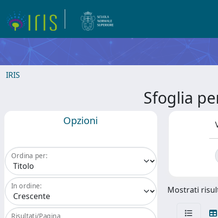
IRIS
Sfoglia p
Opzioni
Ordina per:
In ordine:
Mostrati risult
Risultati/Pagina