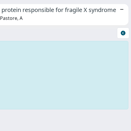
e protein responsible for fragile X syndrome
; Pastore, A