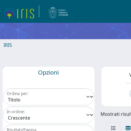
IRIS
Opzioni
Ordina per:
In ordine:
Mostrati risul
Risultati/Pagina