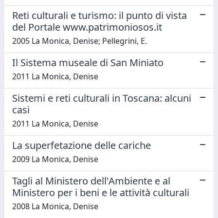
Reti culturali e turismo: il punto di vista
del Portale www.patrimoniosos.it
2005 La Monica, Denise; Pellegrini, E.
Il Sistema museale di San Miniato
2011 La Monica, Denise
Sistemi e reti culturali in Toscana: alcuni
casi
2011 La Monica, Denise
La superfetazione delle cariche
2009 La Monica, Denise
Tagli al Ministero dell'Ambiente e al
Ministero per i beni e le attività culturali
2008 La Monica, Denise