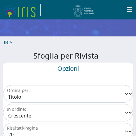
IRIS
Sfoglia per Rivista
Opzioni
Ordina per:
In ordine:
Risultati/Pagina