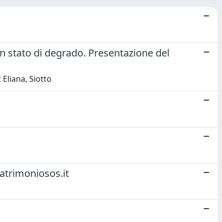
in stato di degrado. Presentazione del
 Eliana, Siotto
patrimoniosos.it