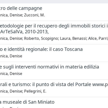
cro delle campagne
ica, Denise; Zucconi, M.
odologie per il recupero degli immobili storici 
 ArTeSalVa, 2010-2013,
ica, Denise; Roberto, Scopigno; Laura, Benassi; Alice, Parri;
 e identità regionale: il caso Toscana
nica, Denise
 sugli interventi normativi in materia edilizia
nica, Denise
urali e turismo: il punto di vista del Portale www.
ica, Denise; Pellegrini, E.
a museale di San Miniato