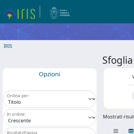
IRIS
Sfogli
Opzioni
Ordina per:
In ordine:
Mostrati risul
Risultati/Pagina