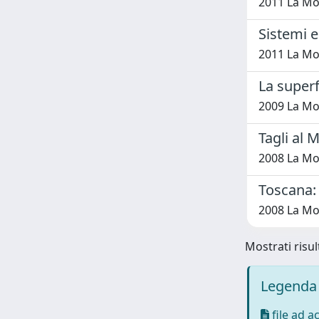
2011 La Mo
Sistemi e 
2011 La Mo
La superf
2009 La Mo
Tagli al M
2008 La Mo
Toscana:
2008 La Mo
Mostrati risul
Legenda 
file ad a