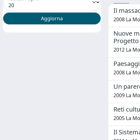
Il massa
2008 La Mon
Nuove met
Progetto
2012 La Mon
Paesaggio
2008 La Mo
Un parere
2009 La Mo
Reti cult
2005 La Mon
Il Sistem