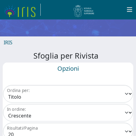
IRIS
Sfoglia per Rivista
Opzioni
Ordina per:
In ordine:
Risultati/Pagina