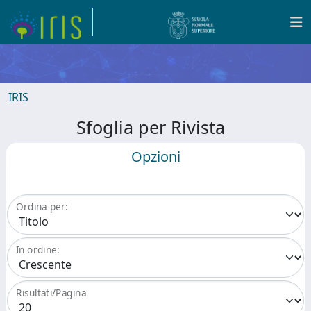
IRIS
Sfoglia per Rivista
Opzioni
Ordina per:
In ordine:
Risultati/Pagina