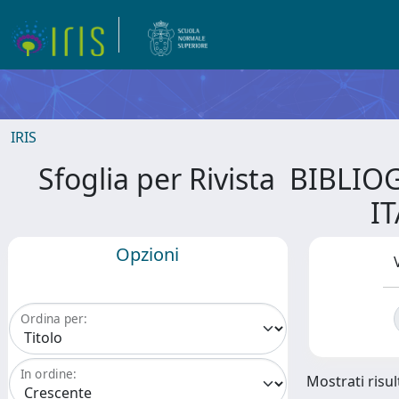
IRIS
Sfoglia per Rivista BIB
I
Opzioni
Ordina per:
In ordine:
Mostrati risul