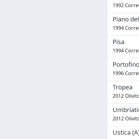
1992 Corret
Piano del
1994 Corret
Pisa
1994 Corret
Portofin
1996 Corret
Tropea
2012 Olivit
Umbriati
2012 Olivit
Ustica (A