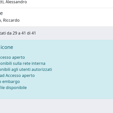
ti, Alessandro
e
o, Riccardo
tati da 29 a 41 di 41
icone
ccesso aperto
onibili sulla rete interna
nibili agli utenti autorizzati
 ad Accesso aperto
to embargo
ile disponibile