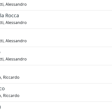
ti, Alessandro
la Rocca
ti, Alessandro
ti, Alessandro
o
ti, Alessandro
o, Riccardo
co
o, Riccardo
)