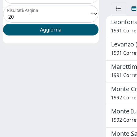
Risultati/Pagina
Leonfort
1991 Corret
Levanzo (
1991 Corret
Marettimo
1991 Corret
Monte Cri
1992 Corret
Monte Iu
1992 Corret
Monte San