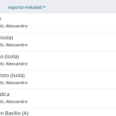
esporta metadati
e
ti, Alessandro
isola)
ti, Alessandro
 (isola)
ti, Alessandro
sto (isola)
ti, Alessandro
dica
ti, Alessandro
 Basilio (A)