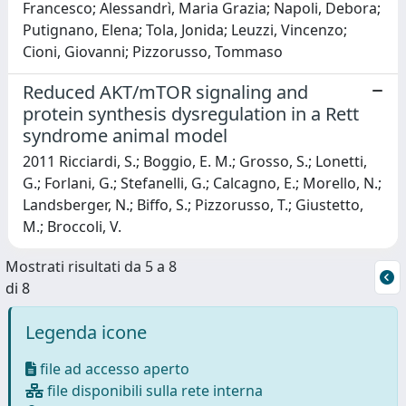
Francesco; Alessandrì, Maria Grazia; Napoli, Debora;
Putignano, Elena; Tola, Jonida; Leuzzi, Vincenzo;
Cioni, Giovanni; Pizzorusso, Tommaso
Reduced AKT/mTOR signaling and
protein synthesis dysregulation in a Rett
syndrome animal model
2011 Ricciardi, S.; Boggio, E. M.; Grosso, S.; Lonetti,
G.; Forlani, G.; Stefanelli, G.; Calcagno, E.; Morello, N.;
Landsberger, N.; Biffo, S.; Pizzorusso, T.; Giustetto,
M.; Broccoli, V.
Mostrati risultati da 5 a 8
di 8
Legenda icone
file ad accesso aperto
file disponibili sulla rete interna