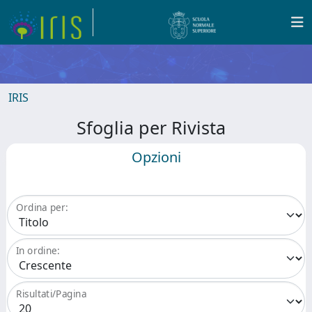
IRIS
Sfoglia per Rivista
Opzioni
Ordina per:
In ordine:
Risultati/Pagina