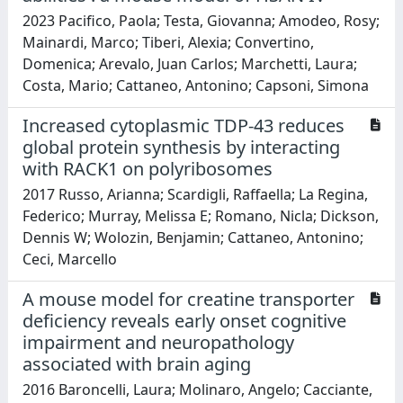
2023 Pacifico, Paola; Testa, Giovanna; Amodeo, Rosy;
Mainardi, Marco; Tiberi, Alexia; Convertino,
Domenica; Arevalo, Juan Carlos; Marchetti, Laura;
Costa, Mario; Cattaneo, Antonino; Capsoni, Simona
Increased cytoplasmic TDP-43 reduces
global protein synthesis by interacting
with RACK1 on polyribosomes
2017 Russo, Arianna; Scardigli, Raffaella; La Regina,
Federico; Murray, Melissa E; Romano, Nicla; Dickson,
Dennis W; Wolozin, Benjamin; Cattaneo, Antonino;
Ceci, Marcello
A mouse model for creatine transporter
deficiency reveals early onset cognitive
impairment and neuropathology
associated with brain aging
2016 Baroncelli, Laura; Molinaro, Angelo; Cacciante,