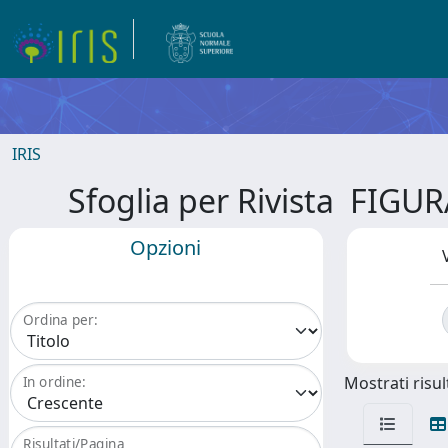
IRIS
Sfoglia per Rivista FI
Opzioni
Ordina per:
Mostrati risult
In ordine:
Risultati/Pagina