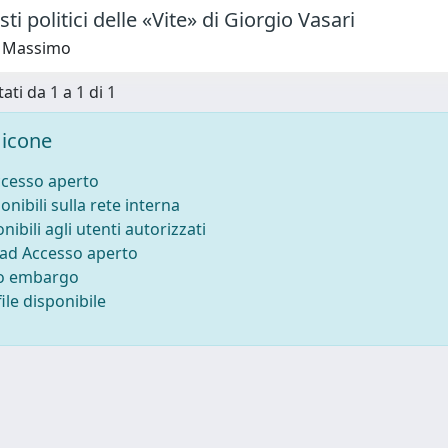
ti politici delle «Vite» di Giorgio Vasari
, Massimo
ati da 1 a 1 di 1
icone
ccesso aperto
onibili sulla rete interna
nibili agli utenti autorizzati
 ad Accesso aperto
to embargo
ile disponibile