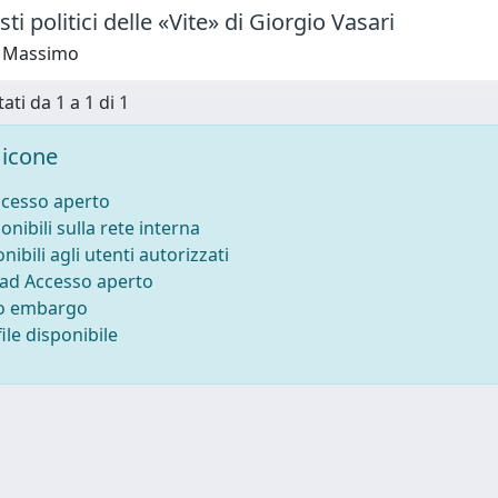
ti politici delle «Vite» di Giorgio Vasari
, Massimo
ati da 1 a 1 di 1
icone
ccesso aperto
onibili sulla rete interna
nibili agli utenti autorizzati
 ad Accesso aperto
to embargo
ile disponibile