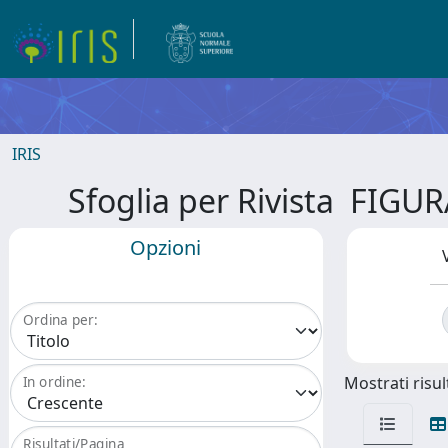
IRIS
Sfoglia per Rivista FI
Opzioni
Ordina per:
Mostrati risult
In ordine:
Risultati/Pagina