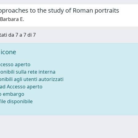
pproaches to the study of Roman portraits
Barbara E.
ati da 7 a 7 di 7
icone
ccesso aperto
onibili sulla rete interna
nibili agli utenti autorizzati
 ad Accesso aperto
to embargo
ile disponibile