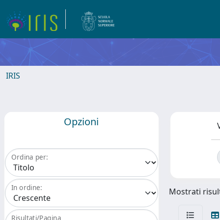
IRIS
Opzioni
Ordina per:
In ordine:
Mostrati risult
Risultati/Pagina