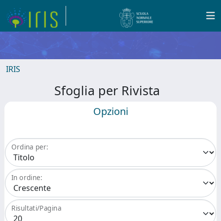
IRIS
Sfoglia per Rivista
Opzioni
Ordina per:
In ordine:
Risultati/Pagina