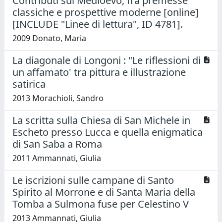
Contributi sul Medioevo, fra premesse
classiche e prospettive moderne [online]
[INCLUDE "Linee di lettura", ID 4781].
2009 Donato, Maria
La diagonale di Longoni : "Le riflessioni di
un affamato' tra pittura e illustrazione
satirica
2013 Morachioli, Sandro
La scritta sulla Chiesa di San Michele in
Escheto presso Lucca e quella enigmatica
di San Saba a Roma
2011 Ammannati, Giulia
Le iscrizioni sulle campane di Santo
Spirito al Morrone e di Santa Maria della
Tomba a Sulmona fuse per Celestino V
2013 Ammannati, Giulia