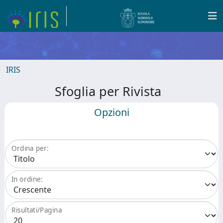
IRIS
Sfoglia per Rivista
Opzioni
Ordina per:
In ordine:
Risultati/Pagina