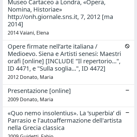
Museo Cartaceo a Londra, «Opera,
Nomina, Historiae»
http://onh.giornale.sns.it, 7, 2012 [ma
2014]
2014 Vaiani, Elena
Opere firmate nell’arte italiana /
Medioevo. Siena e Artisti senesi: Maestri
orafi [online] [INCLUDE "Il repertorio...",
ID 4471, e "Sulla soglia...", ID 4472]
2012 Donato, Maria
Presentazione [online]
2009 Donato, Maria
«Quo nemo insolentius». La ‘superbia’ di
Parrasio e l'autoaffermazione dell'artista
nella Grecia classica
2009 Guidetti, Fabio