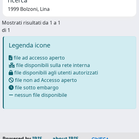
ricerca
1999 Bolzoni, Lina
Mostrati risultati da 1 a 1
di 1
Legenda icone
file ad accesso aperto
file disponibili sulla rete interna
file disponibili agli utenti autorizzati
file non ad Accesso aperto
file sotto embargo
nessun file disponibile
Powered by
IRIS
-
about IRIS
-