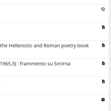
 the Hellenistic and Roman poetry book
P3 1965.3) : frammento su Smirna
)