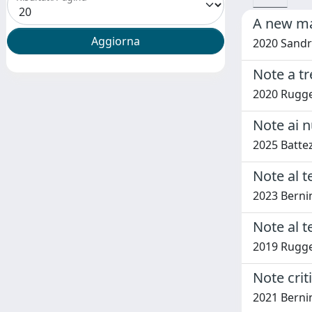
A new man
2020 Sandri
Note a t
2020 Rugge
Note ai n
2025 Battez
Note al 
2023 Bernin
Note al t
2019 Rugge
Note crit
2021 Bernin