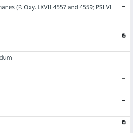
anes (P. Oxy. LXVII 4557 and 4559; PSI VI
endum