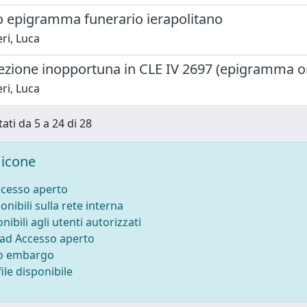
 epigramma funerario ierapolitano
ri, Luca
ezione inopportuna in CLE IV 2697 (epigramma on
ri, Luca
tati da 5 a 24 di 28
icone
ccesso aperto
onibili sulla rete interna
nibili agli utenti autorizzati
 ad Accesso aperto
to embargo
ile disponibile