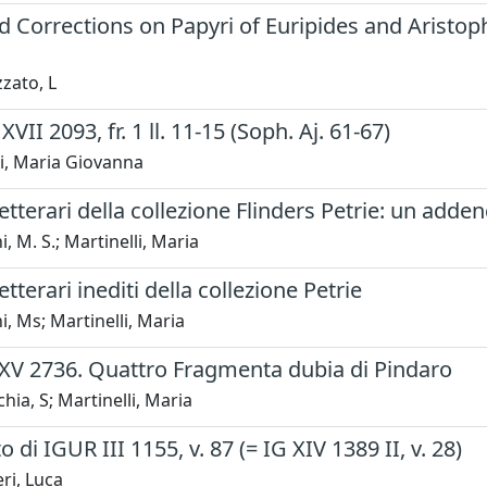
 Corrections on Papyri of Euripides and Aristoph
zato, L
II 2093, fr. 1 ll. 11-15 (Soph. Aj. 61-67)
i, Maria Giovanna
etterari della collezione Flinders Petrie: un add
, M. S.; Martinelli, Maria
tterari inediti della collezione Petrie
, Ms; Martinelli, Maria
XXV 2736. Quattro Fragmenta dubia di Pindaro
hia, S; Martinelli, Maria
to di IGUR III 1155, v. 87 (= IG XIV 1389 II, v. 28)
ri, Luca