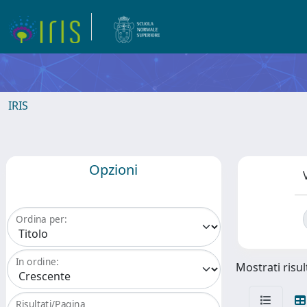
IRIS
Opzioni
Ordina per:
In ordine:
Mostrati risul
Risultati/Pagina