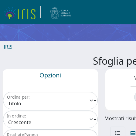
IRIS
Sfoglia 
Opzioni
Ordina per:
In ordine:
Mostrati risul
Risultati/Pagina