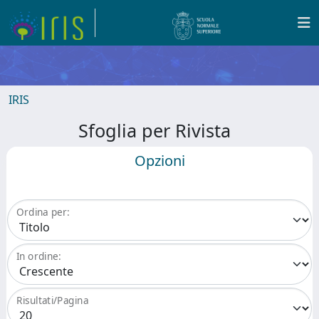
IRIS
Sfoglia per Rivista
Opzioni
Ordina per:
In ordine:
Risultati/Pagina