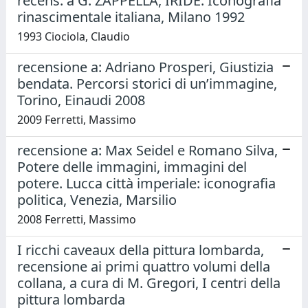
recens. a G. ZAPPELLA, IRIDE. Iconografia
rinascimentale italiana, Milano 1992
1993 Ciociola, Claudio
recensione a: Adriano Prosperi, Giustizia
bendata. Percorsi storici di un’immagine,
Torino, Einaudi 2008
2009 Ferretti, Massimo
recensione a: Max Seidel e Romano Silva,
Potere delle immagini, immagini del
potere. Lucca città imperiale: iconografia
politica, Venezia, Marsilio
2008 Ferretti, Massimo
I ricchi caveaux della pittura lombarda,
recensione ai primi quattro volumi della
collana, a cura di M. Gregori, I centri della
pittura lombarda