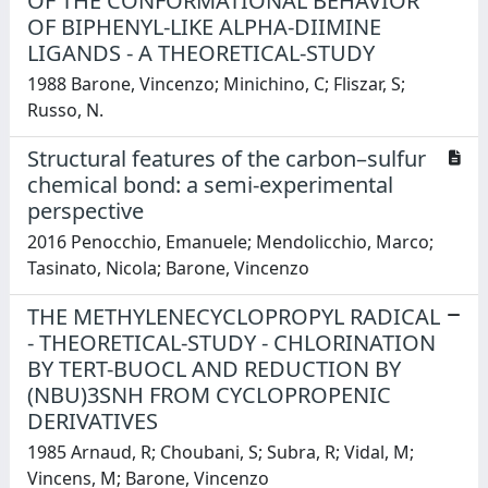
OF THE CONFORMATIONAL BEHAVIOR
OF BIPHENYL-LIKE ALPHA-DIIMINE
LIGANDS - A THEORETICAL-STUDY
1988 Barone, Vincenzo; Minichino, C; Fliszar, S;
Russo, N.
Structural features of the carbon–sulfur
chemical bond: a semi-experimental
perspective
2016 Penocchio, Emanuele; Mendolicchio, Marco;
Tasinato, Nicola; Barone, Vincenzo
THE METHYLENECYCLOPROPYL RADICAL
- THEORETICAL-STUDY - CHLORINATION
BY TERT-BUOCL AND REDUCTION BY
(NBU)3SNH FROM CYCLOPROPENIC
DERIVATIVES
1985 Arnaud, R; Choubani, S; Subra, R; Vidal, M;
Vincens, M; Barone, Vincenzo