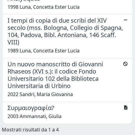
1998 Luna, Concetta Ester Lucia
I tempi di copia di due scribi del XIV
secolo (mss. Bologna, Collegio di Spagna,
104, Padova, Bibl. Antoniana, 146 Scaff.
VIII)
1989 Luna, Concetta Ester Lucia
Un nuovo manoscritto di Giovanni
Rhaseos (XVI s.): il codice Fondo
Universitario 102 della Biblioteca
Universitaria di Urbino
2022 Sandri, Maria Giovanna
Συρμαιογραφία?
2003 Ammannati, Giulia
Mostrati risultati da 1 a 4