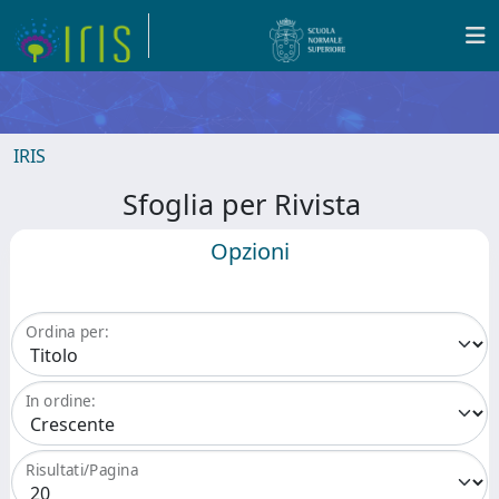
IRIS
Sfoglia per Rivista
Opzioni
Ordina per:
In ordine:
Risultati/Pagina