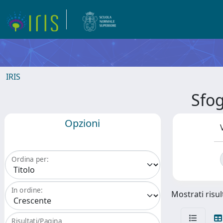
IRIS
Sfog
Opzioni
Ordina per:
In ordine:
Mostrati risult
Risultati/Pagina