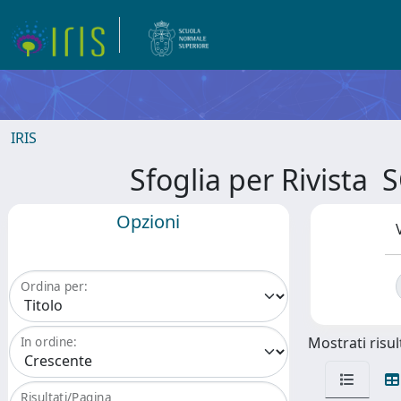
IRIS
Sfoglia per Rivist
Opzioni
Ordina per:
Mostrati risult
In ordine:
Risultati/Pagina