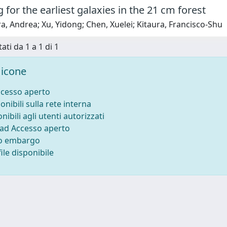
 for the earliest galaxies in the 21 cm forest
a, Andrea; Xu, Yidong; Chen, Xuelei; Kitaura, Francisco-Shu
ati da 1 a 1 di 1
icone
ccesso aperto
onibili sulla rete interna
nibili agli utenti autorizzati
 ad Accesso aperto
to embargo
ile disponibile