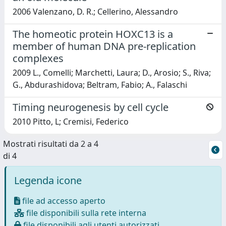
2006 Valenzano, D. R.; Cellerino, Alessandro
The homeotic protein HOXC13 is a
member of human DNA pre-replication
complexes
2009 L., Comelli; Marchetti, Laura; D., Arosio; S., Riva;
G., Abdurashidova; Beltram, Fabio; A., Falaschi
Timing neurogenesis by cell cycle
2010 Pitto, L; Cremisi, Federico
Mostrati risultati da 2 a 4
di 4
Legenda icone
file ad accesso aperto
file disponibili sulla rete interna
file disponibili agli utenti autorizzati