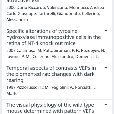
attractiveness
2006 Dario Riccardo, Valenzano; Mennucci, Andrea
Carlo Giuseppe; Tartarelli, Giandonato; Cellerino,
Alessandro
Specific alterations of tyrosine
hydroxylase immunopositive cells in the
retina of NT-4 knock out mice
2007 Calamusa, M; Pattabiraman, P. P.; Pozdeyev, N;
Iuvone, P. M.; Cellerino, Alessandro; Domenici, L.
Temporal aspects of contrasts VEPs in
the pigmented rat: changes with dark
rearing
1997 Pizzorusso, T.; M., Fagiolini; V., Porciatti; L.,
Maffei
The visual physiology of the wild type
mouse determined with pattern VEPs