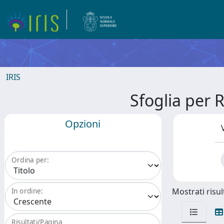
IRIS
Sfoglia per
Opzioni
Ordina per:
Mostrati risult
In ordine:
Risultati/Pagina