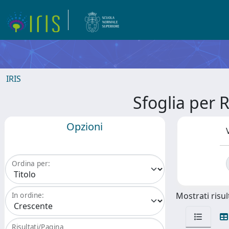
IRIS
Sfoglia per
Opzioni
Ordina per:
Mostrati risult
In ordine:
Risultati/Pagina