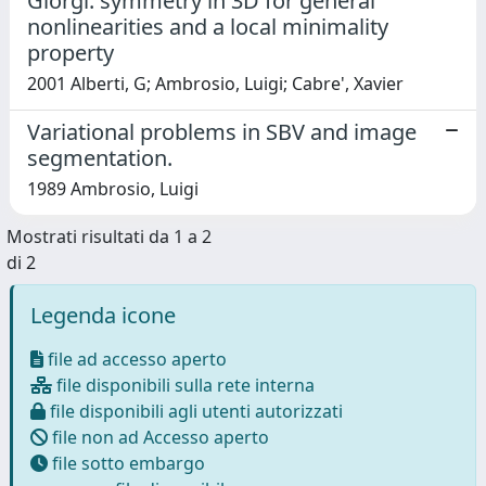
Giorgi: symmetry in 3D for general
nonlinearities and a local minimality
property
2001 Alberti, G; Ambrosio, Luigi; Cabre', Xavier
Variational problems in SBV and image
segmentation.
1989 Ambrosio, Luigi
Mostrati risultati da 1 a 2
di 2
Legenda icone
file ad accesso aperto
file disponibili sulla rete interna
file disponibili agli utenti autorizzati
file non ad Accesso aperto
file sotto embargo