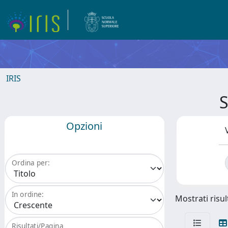
IRIS
S
Opzioni
Ordina per:
In ordine:
Mostrati risult
Risultati/Pagina