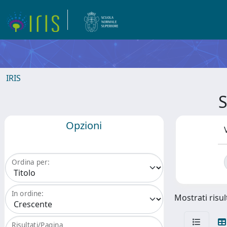
IRIS
S
Opzioni
Ordina per:
In ordine:
Mostrati risult
Risultati/Pagina