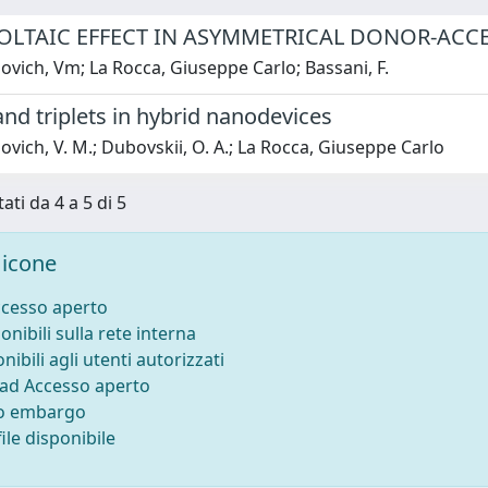
LTAIC EFFECT IN ASYMMETRICAL DONOR-ACCE
vich, Vm; La Rocca, Giuseppe Carlo; Bassani, F.
and triplets in hybrid nanodevices
vich, V. M.; Dubovskii, O. A.; La Rocca, Giuseppe Carlo
ati da 4 a 5 di 5
icone
ccesso aperto
onibili sulla rete interna
nibili agli utenti autorizzati
 ad Accesso aperto
to embargo
ile disponibile